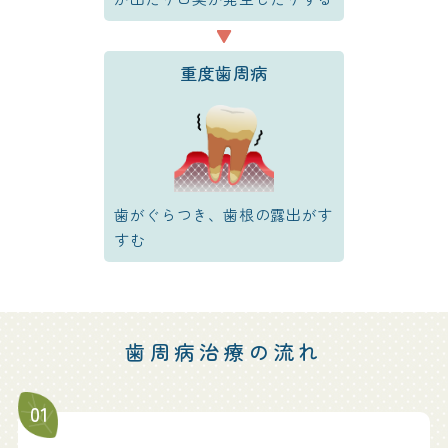
重度歯周病
歯がぐらつき、歯根の露出がす
すむ
歯周病治療の流れ
01