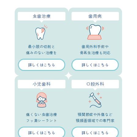
虫歯治療
歯周病
最小限の切削と
歯周外科手術や
グ
痛みのない治療を
骨再生治療も対応
詳しくはこちら
詳しくはこちら
小児歯科
口腔外科
痛くない虫歯治療
顎関節症や外傷など
フッ素シーラント
顎顔面領域での専門家
詳しくはこちら
詳しくはこちら