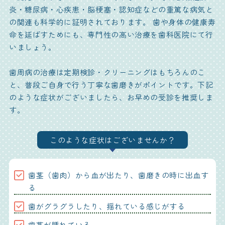
炎・糖尿病・心疾患・脳梗塞・認知症などの重篤な病気と
の関連も科学的に証明されております。 歯や身体の健康寿
命を延ばすためにも、専門性の高い治療を歯科医院にて行
いましょう。
歯周病の治療は定期検診・クリーニングはもちろんのこ
と、普段ご自身で行う丁寧な歯磨きがポイントです。
下記
のような症状がございましたら、お早めの受診を推奨しま
す。
このような症状はございませんか？
歯茎（歯肉）から血が出たり、歯磨きの時に出血す
る
歯がグラグラしたり、揺れている感じがする
歯茎が腫れている