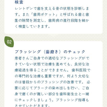
検査
レントゲンで歯を支える骨の状態を診断しま
す。また「歯周ポケット」と呼ばれる歯と歯
茎の隙間を測定し、歯周病の進行段階を細か
く検査していきます。
02
ブラッシング（歯磨き）のチェック
患者さんご自身での適切なブラッシングがで
きていない状態で治療を進めても、良好な治
療経過を得ることができません。 歯科医院で
の専門的な治療も重要ですが、何より大切な
のは普段からのブラッシングの改善です。 必
要に応じてプラークの染め出しを行い、ご自
身で磨くのが難しい部分を歯科衛生士と一緒
にチェックしましょう。ブラッシング指導も
させていただきます。