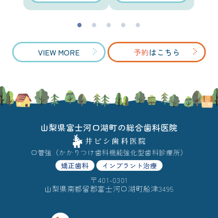
VIEW MORE
予約
はこちら
山梨県富士河口湖町の総合歯科医院
口管強（かかりつけ歯科機能強化型歯科診療所）
矯正歯科
インプラント治療
〒401-0301
山梨県南都留郡富士河口湖町船津3495