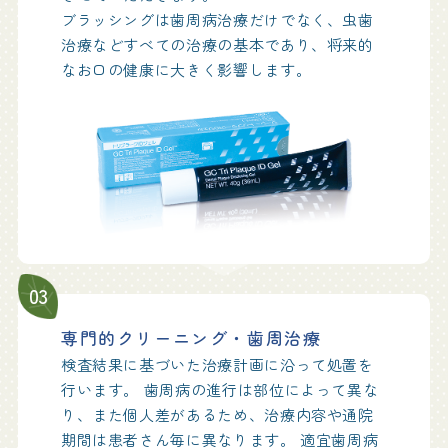
ブラッシングは歯周病治療だけでなく、虫歯
治療などすべての治療の基本であり、将来的
なお口の健康に大きく影響します。
03
専門的クリーニング・歯周治療
検査結果に基づいた治療計画に沿って処置を
行います。 歯周病の進行は部位によって異な
り、また個人差があるため、治療内容や通院
期間は患者さん毎に異なります。 適宜歯周病