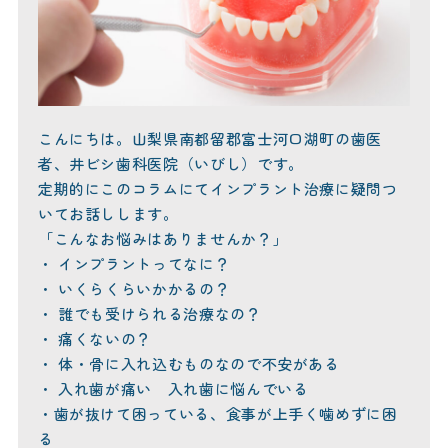
こんにちは。山梨県南都留郡富士河口湖町の歯医
者、井ビシ歯科医院（いびし）です。
定期的にこのコラムにてインプラント治療に疑問つ
いてお話しします。
「こんなお悩みはありませんか？」
・ インプラントってなに？
・ いくらくらいかかるの？
・ 誰でも受けられる治療なの？
・ 痛くないの？
・ 体・骨に入れ込むものなので不安がある
・ 入れ歯が痛い 入れ歯に悩んでいる
・歯が抜けて困っている、食事が上手く噛めずに困
る