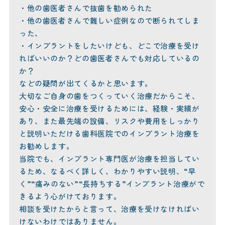
・他の歯医者さんで抜歯を勧められた
・他の歯医者さんで難しい症例なので断られてしま
った、
・インプラントをしたいけども、どこで治療を受け
ればいいのか？どの歯医者さんでも対応しているの
か？
などの疑問が出てくるかと思います。
大切なご自身の歯をつくっていく治療だからこそ、
安心・安全に治療を受けるためには、経験・実績が
あり、また最先端の設備、リスクや費用をしっかり
と説明いただける歯科医院でのインプラント治療を
お勧めします。
当院でも、インプラント専門医が治療を担当してい
るため、なるべく詳しく、わかりやすい説明、“早
く”“痛みのない”“長持ちする”インプラント治療がで
きるよう心がけております。
相談を受けたからと言って、治療を受けなければい
けないわけではありません。