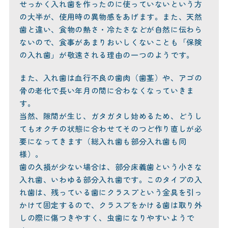
せっかく入れ歯を作ったのに使っていないという方
の大半が、使用時の異物感をあげます。また、天然
歯と違い、食物の熱さ・冷たさなどが自然に伝わら
ないので、食事があまりおいしくないことも「保険
の入れ歯」が敬遠される理由の一つのようです。
また、入れ歯は血行不良の歯肉（歯茎）や、アゴの
骨の老化で長い年月の間に合わなくなっていきま
す。
当然、隙間が生じ、ガタガタし始めるため、どうし
てもオクチの状態に合わせてそのつど作り直しが必
要になってきます（総入れ歯も部分入れ歯も同
様）。
歯の久損が少ない場合は、部分床義歯という小さな
入れ歯、いわゆる部分入れ歯です。このタイプの入
れ歯は、残っている歯にクラスプという金具を引っ
かけて固定するので、クラスプをかける歯は取り外
しの際に傷つきやすく、虫歯になりやすいようで