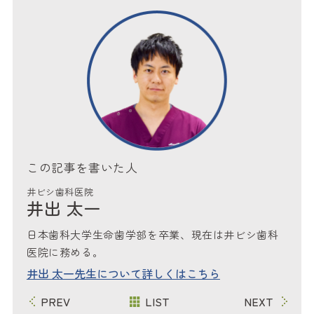
この記事を書いた人
井ビシ歯科医院
井出 太一
日本歯科大学生命歯学部を卒業、現在は井ビシ歯科
医院に務める。
井出 太一先生について詳しくはこちら
PREV
LIST
NEXT