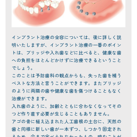
インプラント治療の全容については、後に詳しく説
明いたしますが、インプラント治療の一番のポイン
トは、ブリッジや入れ歯などに比べると、健康な歯
への負担をほとんどかけずに治療できるということ
でしょう。
このことは予防歯科の観点からも、失った歯を補う
ベストな方法と言うことができます。またブリッジ
のように両隣の歯や健康な歯を傷つけることもなく
治療ができます。
入れ歯のように、加齢とともに合わなくなってその
つど作り直す必要が生じることもありません。
アゴの骨に植え込まれた人工歯根の土台に、天然の
歯と同様に新しい歯が一本ずつ、しつかり固定され
るため、今まで食べられなかったもの、噛むことが