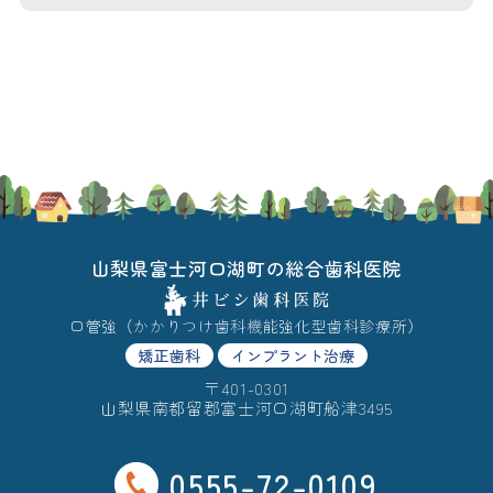
山梨県富士河口湖町の総合歯科医院
口管強（かかりつけ歯科機能強化型歯科診療所）
矯正歯科
インプラント治療
〒401-0301
山梨県南都留郡富士河口湖町船津3495
0555-72-0109