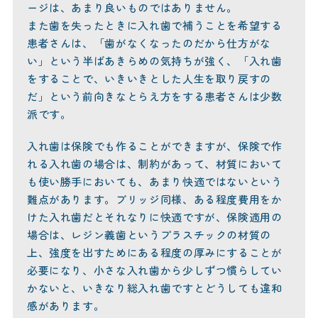
ージは、あまり良いものではありません。
また歯を失ったときに入れ歯で補うことを希望する
患者さんは、「歯がなくなったのだから仕方がな
い」という半ばあきらめの気持ちが強く、「入れ歯
をすることで、いきいきとした人生を取り戻すの
だ」という前向きなとらえ方をする患者さんは少数
派です。
入れ歯は保険でも作ることができますが、保険で作
れる入れ歯の場合は、制約があって、材質において
も使い勝手においても、あまり快適ではないという
難点があります。ブリッジ同様、ある程度費用をか
けた入れ歯だとそれなりに快適ですが、保険適用の
場合は、レジン義歯というプラスチックの材質の
上、強度を出すためにある程度の厚みにすることが
必要になり、小さな入れ歯から少しずつ慣らしてい
かないと、いきなり総入れ歯ですとどうしても違和
感があります。