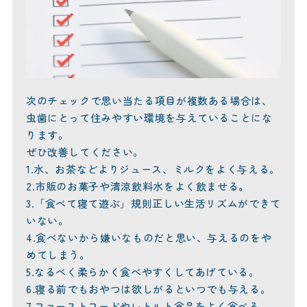
次のチェックで思い当たる項目が複数ある場合は、
虫歯にとって住みやすい環境を与えていることにな
ります。
ぜひ改善してください。
1.水、お茶などよりジュース、ミルクをよく与える。
2.市販のお菓子や清涼飲料水をよく飲ませる。
3.「食べて寝て遊ぶ」規則正しい生活リズムができて
いない。
4.食べないから嫌いなものだと思い、与えるのをや
めてしまう。
5.なるべく柔らかく食べやすくしてあげている。
6.寝る前でもおやつは欲しがるといつでも与える。
7.ファーストフードやレトルト食品をよく食べる。