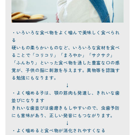
・いろいろな食べ物をよく噛んで美味しく食べられ
る
硬いもの柔らかいものなど、いろいろな食材を食べ
ることで「コリコリ」「まろやか」「サクサク」
「ふんわり」といった食べ物を通した豊富な口の感
覚が、子供の脳に刺激を与えます。異物等を認識す
る勉強にもなります。
↓
・よく噛める子は、顎の筋肉も発達し、きれいな歯
並びになります
きれいな歯並びは歯磨きもしやすいので、虫歯予防
にも意味があり、正しい発音にもつながります。
↓
・よく噛めると食べ物が消化されやすくなる