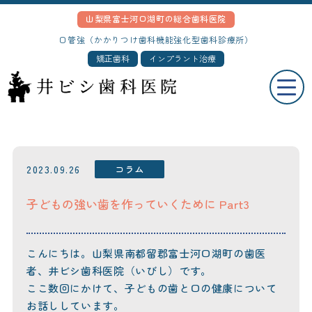
山梨県富士河口湖町の総合歯科医院
口管強（かかりつけ歯科機能強化型歯科診療所）
矯正歯科
インプラント治療
2023.09.26
コラム
子どもの強い歯を作っていくために Part3
こんにちは。山梨県南都留郡富士河口湖町の歯医
者、井ビシ歯科医院（いびし）です。
ここ数回にかけて、子どもの歯と口の健康について
お話ししています。