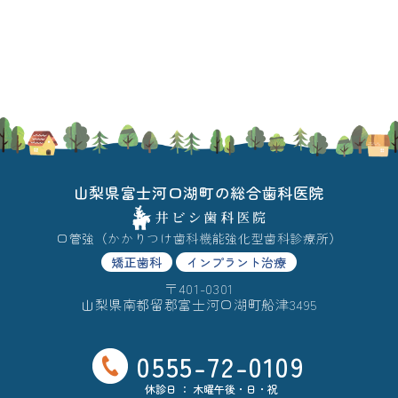
山梨県富士河口湖町の総合歯科医院
口管強（かかりつけ歯科機能強化型歯科診療所）
矯正歯科
インプラント治療
〒401-0301
山梨県南都留郡富士河口湖町船津3495
0555-72-0109
休診日 ： 木曜午後・日・祝