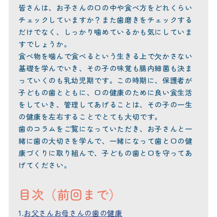
皆さんは、お子さんの口の中や食べ方をどれくらい
チェックしていますか？また歯磨きをチェックする
だけでなく、しっかり噛めているかも気にしていま
すでしょうか。
食べ物を噛んで食べるという生きる上で欠かさない
基礎を学んでいき、その子の味覚も腸内細菌も決ま
っていくのも乳幼児期です。この時期に、保護者が
子どもの歯とともに、口の健康のために良い食生活
をしていき、管理してあげることは、その子の一生
の健康を左右することでとても大切です。
歯のコラムをご覧になっていただき、お子さんと一
緒に歯の大切さを学んで、一緒になって歯と口の健
康づくりに取り組んで、子どもの歯と口を守ってあ
げてください。
目次（前回まで）
1.
お父さんお母さんの歯の健康