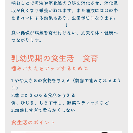
噛むことで唾液や消化液の分泌を消化させ、消化吸
収が良くなり栄養が取れます。また唾液には口の中
をきれいにする効果もあり、虫歯予防になります。
↓
良い循環が病気を寄せ付けない、丈夫な体・健康へ
つながります。
乳幼児期の食生活 食育
噛みごたえをアップするために
1.やや大きめの食物を与える（前歯で噛みきれるよう
に）
2.歯ごたえのある食品を与える
例、ひじき、しらす干し、野菜スティックなど
3.加熱しすぎて柔らかくしない
食生活のポイント