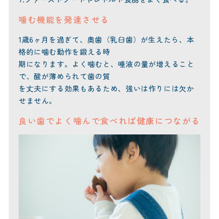
噛む機能を発達させる
1歳6ヶ月を過ぎて、奥歯（乳臼歯）が生えたら、本
格的に噛む動作を鍛える時
期になります。よく噛むと、唾液の量が増えること
で、酸が薄められて歯の質
を丈夫にする効果もあるため、強いは作りには欠か
せません。
良い歯でよく噛んで食べれば健康につながる