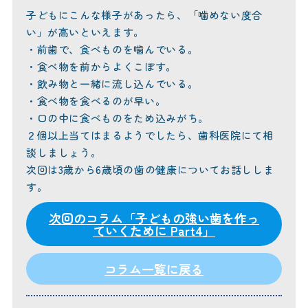
子どもにこんな様子があったら、「噛めない度合
い」が高いといえます。
・前歯で、食べものを噛んでいる。
・食べ物を前からよくこぼす。
・飲み物と一緒に流し込んでいる。
・食べ物を食べるのが早い。
・口の中に食べものをため込みがち。
２個以上当てはまるようでしたら、歯科医院にて相
談しましょう。
次回は3歳から6歳頃の歯の健康についてお話ししま
す。
次回のコラム「子どもの強い歯を作っ
ていくために Part4」
コラム一覧に戻る