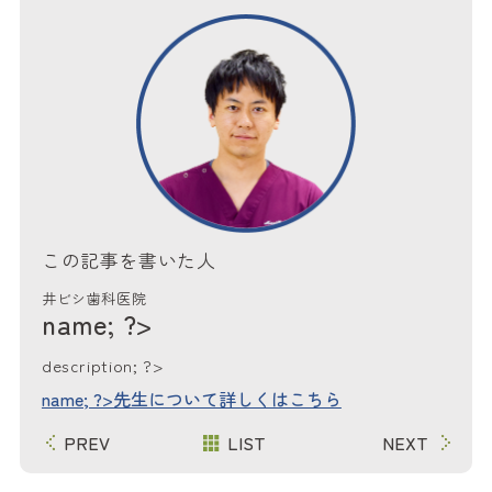
この記事を書いた人
井ビシ歯科医院
name; ?>
description; ?>
name; ?>先生について詳しくはこちら
PREV
LIST
NEXT