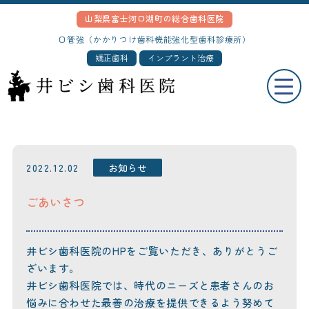
山梨県富士河口湖町の総合歯科医院
口管強（かかりつけ歯科機能強化型歯科診療所）
矯正歯科
インプラント治療
2022.12.02
お知らせ
ごあいさつ
井ビシ歯科医院のHPをご覧いただき、ありがとうご
ざいます。
井ビシ歯科医院では、時代のニーズと患者さんのお
悩みに合わせた最善の治療を提供できるよう努めて