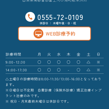
0555-72-0109
休診日 ： 木曜午後・日・祝
WEB診療予約
診療時間
月
火
水
木
金
土
日
9:00-12:30
○
○
○
○
○
△
※
14:00-17:30
○
○
○
-
○
△
※
△土曜日の診療時間は8:00-11:30/13:00-16:00となっており
ます。
※日曜日は不定期 自費診療（保険外診療）矯正治療インプ
ラント治療のみです。
※ 祝日・月末最終木曜日は休診日です。