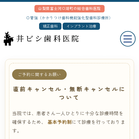
山梨県富士河口湖町の総合歯科医院
口管強（かかりつけ歯科機能強化型歯科診療所）
矯正歯科
インプラント治療
ご予約に関するお願い
直前キャンセル・無断キャンセルに
ついて
当院では、患者さん一人ひとりに十分な診療時間を
確保するため、
基本予約制
にて診療を行っておりま
す。