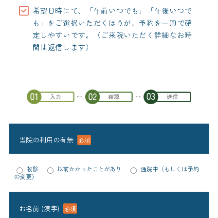
希望日時にて、「午前いつでも」「午後いつで
も」をご選択いただくほうが、予約を一回で確
定しやすいです。（ご来院いただく詳細なお時
間は返信します）
当院の利用の有無
必須
初診
以前かかったことがあり
通院中（もしくは予約
の変更）
お名前 (漢字)
必須