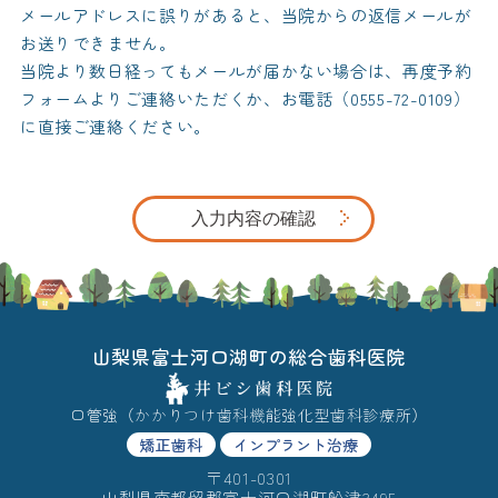
メールアドレスに誤りがあると、当院からの返信メールが
お送りできません。
当院より数日経ってもメールが届かない場合は、再度予約
フォームよりご連絡いただくか、お電話（0555-72-0109）
に直接ご連絡ください。
キャンセルポリシーについてはこちら ▷
山梨県富士河口湖町の総合歯科医院
口管強（かかりつけ歯科機能強化型歯科診療所）
矯正歯科
インプラント治療
〒401-0301
山梨県南都留郡富士河口湖町船津3495