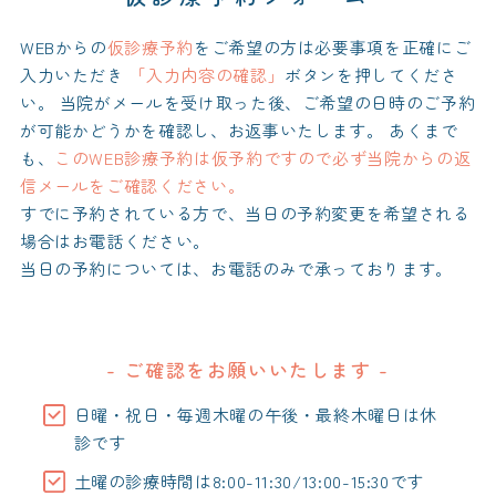
WEBからの
仮診療予約
をご希望の方は必要事項を正確にご
入力いただき
「入力内容の確認」
ボタンを押してくださ
い。
当院がメールを受け取った後、ご希望の日時のご予約
が可能かどうかを確認し、お返事いたします。
あくまで
も、
このWEB診療予約は仮予約ですので必ず当院からの返
信メールをご確認ください。
すでに予約されている方で、当日の予約変更を希望される
場合はお電話ください。
当日の予約については、お電話のみで承っております。
- ご確認をお願いいたします -
日曜・祝日・毎週木曜の午後・最終木曜日は休
診です
土曜の診療時間は8:00-11:30/13:00-15:30です