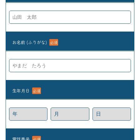
お名前 (ふりがな)
必須
生年月日
必須
電話番号
必須