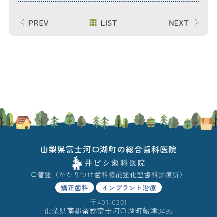
PREV
LIST
NEXT
山梨県富士河口湖町の総合歯科医院
口管強（かかりつけ歯科機能強化型歯科診療所）
矯正歯科
インプラント治療
〒401-0301
山梨県南都留郡富士河口湖町船津3495