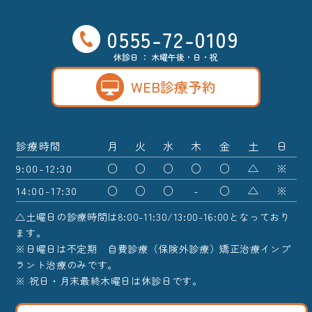
0555-72-0109
休診日 ： 木曜午後・日・祝
WEB診療予約
診療時間
月
火
水
木
金
土
日
9:00-12:30
○
○
○
○
○
△
※
14:00-17:30
○
○
○
-
○
△
※
△土曜日の診療時間は8:00-11:30/13:00-16:00となっており
ます。
※日曜日は不定期 自費診療（保険外診療）矯正治療インプ
ラント治療のみです。
※ 祝日・月末最終木曜日は休診日です。