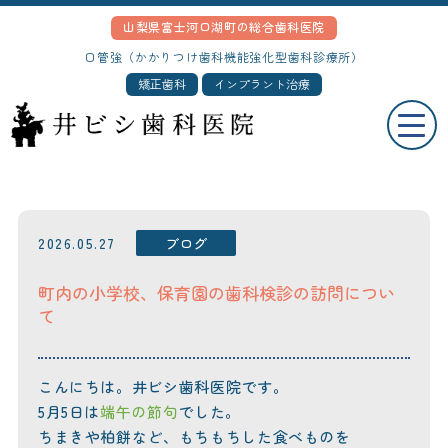
山梨県富士河口湖町の総合歯科医院
口管強（かかりつけ歯科機能強化型歯科診療所）
矯正歯科
インプラント治療
2026.05.27
ブログ
町内の小学校、保育園の歯科検診の訪問につい
て
こんにちは。井ビシ歯科医院です。
5月5日は
端午の節句
でした。
ちまきや柏餅など、もちもちした食べものを