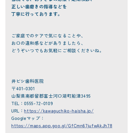
正しい歯磨きの指導などを
丁寧に行っております。
ご家庭でのケアで気になることや、
お口の違和感などがありましたら、
どうぞいつでもお気軽にご相談くださいね。
井ビシ歯科医院
〒401-0301
山梨県南都留郡富士河口湖町船津3495
TEL：0555-72-0109
URL：
https://kawaguchiko-haisha.jp/
Googleマップ：
https://maps.app.goo.gl/GfCmn67jufwAkJh78