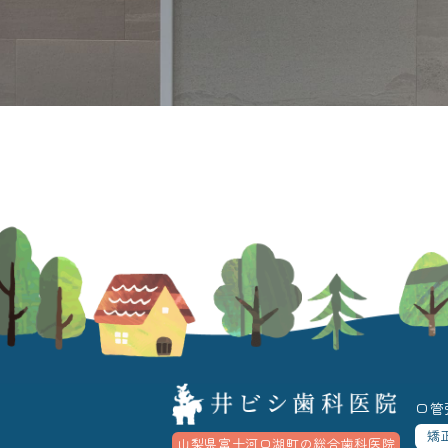
口管
矯
山梨県富士河口湖町の総合歯科医院