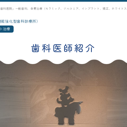
シ歯科医院」一般歯科、自費治療（セラミック、ジルコニア、インプラント、矯正、ホワイトス
機能強化型歯科診療所）
ト治療
歯科医師紹介