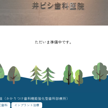
ただいま準備中です。
強（かかりつけ歯科機能強化型歯科診療所）
正歯科
インプラント治療