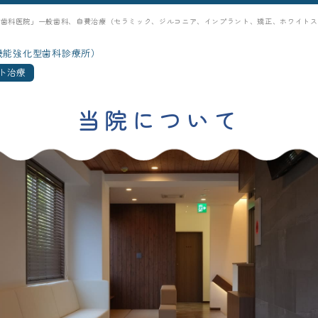
シ歯科医院」一般歯科、自費治療（セラミック、ジルコニア、インプラント、矯正、ホワイトス
機能強化型歯科診療所）
ト治療
当院について