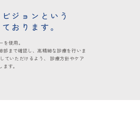
トビジョンという
しております。
ーを使用。
細部まで確認し、高精細な診療を行いま
診していただけるよう、 診療方針やケア
します。
ト