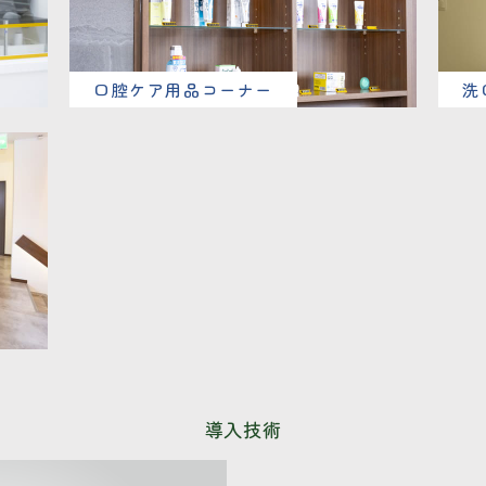
口腔ケア用品コーナー
洗
導入技術