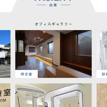
設備
オフィスギャラリー
待合室
診