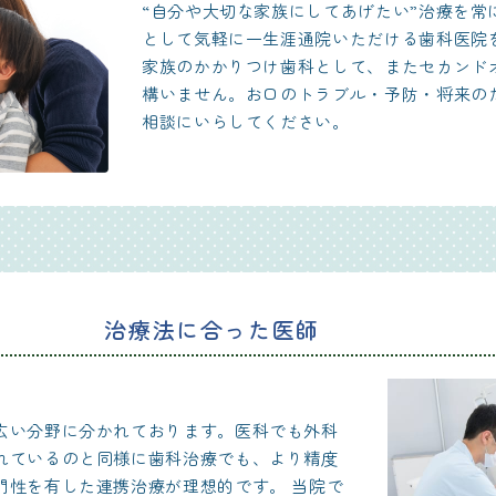
“自分や大切な家族にしてあげたい”治療を常
として気軽に一生涯通院いただける歯科医院
家族のかかりつけ歯科として、またセカンド
構いません。お口のトラブル・予防・将来の
相談にいらしてください。
治療法に合った医師
が担当
広い分野に分かれております。医科でも外科
れているのと同様に歯科治療でも、より精度
門性を有した連携治療が理想的です。 当院で