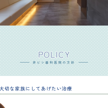
POLICY
井ビシ歯科医院の方針
大切な家族にしてあげたい治療
を常に心掛け