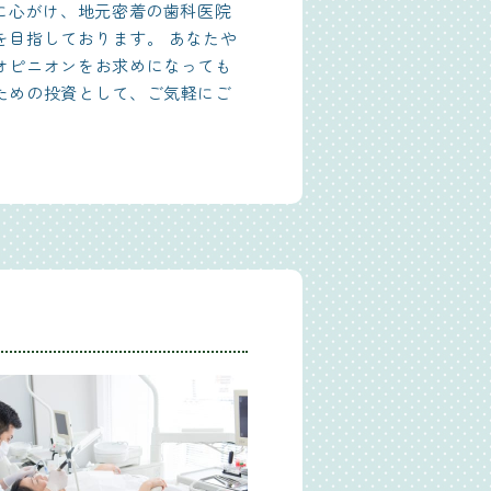
に心がけ、地元密着の歯科医院
を目指しております。 あなたや
オピニオンをお求めになっても
ための投資として、ご気軽にご