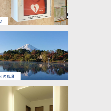
D
辺の風景