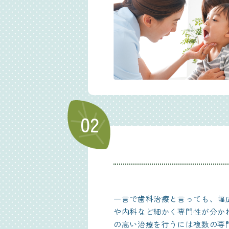
02
一言で歯科治療と言っても、幅
や内科など細かく専門性が分か
の高い治療を行うには複数の専